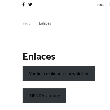
Inicio
Inicio
Enlaces
Enlaces
Vestir la realidad: el newsletter
TIENDA vintage