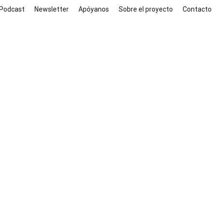
Podcast
Newsletter
Apóyanos
Sobre el proyecto
Contacto