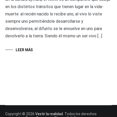
en los distintos tránsitos que tienen lugar en la vida-
muerte: al recién nacido lo recibe uno, al vivo lo viste
siempre uno permitiéndole desarrollarse y
desenvolverse, al difunto se le envuelve en uno para
devolverlo a la tierra. Siendo él mismo un ser vivo […]
LEER MÁS
Copyright © 2026
Vestir la realidad
. Todos los derechos