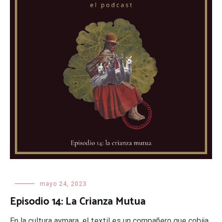
mayo 24, 2023
Episodio 14: La Crianza Mutua
En la cultura aymara, el textil es un compañero que cobija