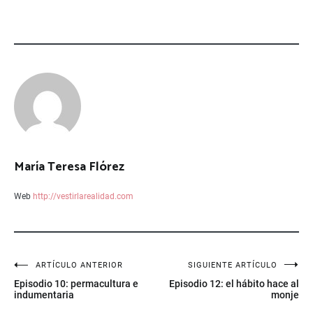
María Teresa Flórez
Web
http://vestirlarealidad.com
Navegación
ARTÍCULO ANTERIOR
SIGUIENTE ARTÍCULO
Episodio 10: permacultura e
Episodio 12: el hábito hace al
de
indumentaria
monje